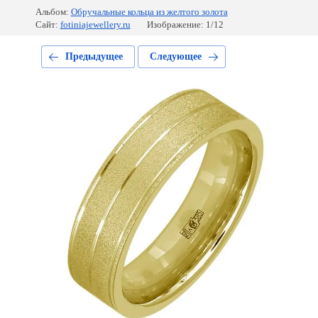
Альбом:
Обручальные кольца из желтого золота
Сайт:
fotiniajewellery.ru
Изображение: 1/12
Предыдущее
Следующее