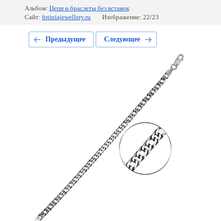
Альбом:
Цепи и браслеты без вставок
Сайт:
fotiniajewellery.ru
Изображение: 22/23
Предыдущее
Следующее