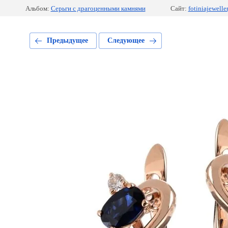
Альбом:
Серьги с драгоценными камнями
Сайт:
fotiniajeweller
Предыдущее
Следующее