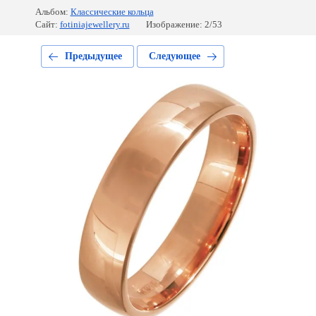
Альбом:
Классические кольца
Сайт:
fotiniajewellery.ru
Изображение: 2/53
Предыдущее
Следующее